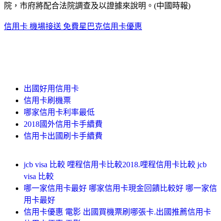
院，市府將配合法院調查及以證據來說明。(中國時報)
信用卡 機場接送 免費
星巴克信用卡優惠
出國好用信用卡
信用卡刷機票
哪家信用卡利率最低
2018國外信用卡手續費
信用卡出國刷卡手續費
jcb visa 比較 哩程信用卡比較2018.哩程信用卡比較 jcb
visa 比較
哪一家信用卡最好 哪家信用卡現金回饋比較好 哪一家信
用卡最好
信用卡優惠 電影 出國買機票刷哪張卡.出國推薦信用卡